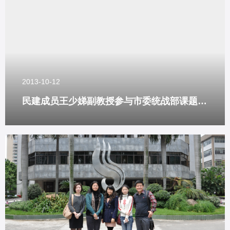
2013-10-12
民建成员王少娣副教授参与市委统战部课题评审