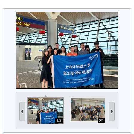
1/3
2/3