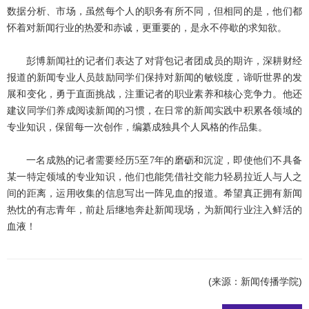
数据分析、市场，虽然每个人的职务有所不同，但相同的是，他们都
怀着对新闻行业的热爱和赤诚，更重要的，是永不停歇的求知欲。
彭博新闻社的记者们表达了对背包记者团成员的期许，深耕财经
报道的新闻专业人员鼓励同学们保持对新闻的敏锐度，谛听世界的发
展和变化，勇于直面挑战，注重记者的职业素养和核心竞争力。他还
建议同学们养成阅读新闻的习惯，在日常的新闻实践中积累各领域的
专业知识，保留每一次创作，编纂成独具个人风格的作品集。
一名成熟的记者需要经历
5
至
7
年的磨砺和沉淀，即使他们不具备
某一特定领域的专业知识，他们也能凭借社交能力轻易拉近人与人之
间的距离，运用收集的信息写出一阵见血的报道。希望真正拥有新闻
热忱的有志青年，前赴后继地奔赴新闻现场，为新闻行业注入鲜活的
血液！
(来源：新闻传播学院)