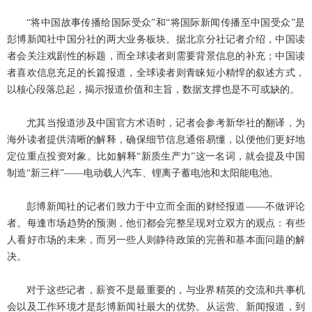
“将中国故事传播给国际受众”和“将国际新闻传播至中国受众”是
彭博新闻社中国分社的两大业务板块。据北京分社记者介绍，中国读
者会关注戏剧性的标题，而全球读者则需要背景信息的补充；中国读
者喜欢信息充足的长篇报道，全球读者则青睐短小精悍的叙述方式，
以核心段落总起，揭示报道价值和主旨，数据支撑也是不可或缺的。
尤其当报道涉及中国官方术语时，记者会参考新华社的翻译，为
海外读者提供清晰的解释，确保细节信息通俗易懂，以便他们更好地
定位重点投资对象。比如解释“新质生产力”这一名词，就会提及中国
制造“新三样”——电动载人汽车、锂离子蓄电池和太阳能电池。
彭博新闻社的记者们致力于中立而全面的财经报道——不做评论
者。每逢市场趋势的预测，他们都会完整呈现对立双方的观点：有些
人看好市场的未来，而另一些人则静待政策的完善和基本面问题的解
决。
对于这些记者，薪资不是最重要的，与业界精英的交流和共事机
会以及工作环境才是彭博新闻社最大的优势。从运营、新闻报道，到