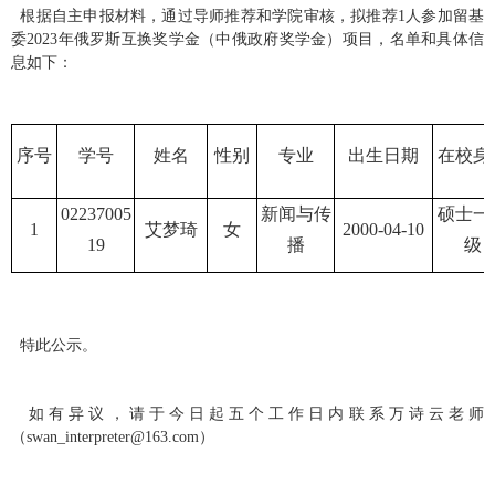
根据自主申报材料，通过导师推荐和学院审核，拟推荐
1
人参加留基
委
2023
年俄罗斯互换奖学金（中俄政府奖学金）项目，名单和具体信
息如下：
序号
学号
姓名
性别
专业
出生日期
在校身
02237005
新闻与传
硕士一
1
艾梦琦
女
2000-04-10
19
播
级
特此公示。
如有异议，请于今日起五个工作日内联系万诗云老师
（
swan_interpreter@163.com
）