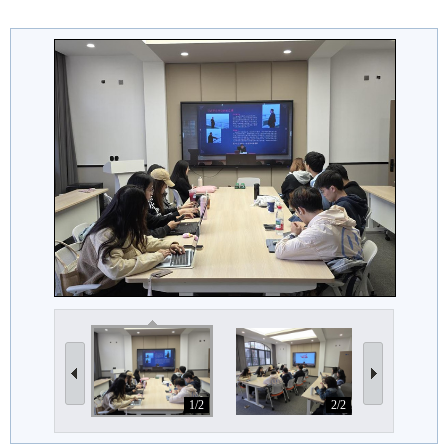
1/2
2/2