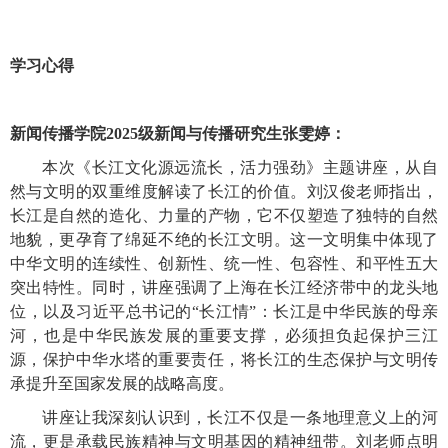
学习心得
新闻传播学院
2025级新闻与传播研究生张雯婷：
本次《长江文化源远流长，活力强劲》主题讲座，从自
然与文明的双重维度解读了长江的价值。刘汉俊老师指出，
长江是自然的造化、力量的产物，它不仅塑造了独特的自然
地貌，更孕育了绵延不绝的长江文明。这一文明集中体现了
中华文明的连续性、创新性、统一性、包容性、和平性五大
突出特性。同时，讲座强调了上海在长江经济带中的龙头地
位，以及习近平总书记的
“长江情”：长江是中华民族的母亲
河，也是中华民族发展的重要支撑，必须担负起保护三江
源，保护中华水塔的重要责任，将长江的生态保护与文明传
承提升至国家发展的战略高度。
讲座让我深刻认识到，长江不仅是一条地理意义上的河
流，更是承载民族精神与文明基因的精神纽带。刘老师点明