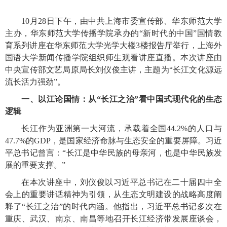
10月28日下午，由中共上海市委宣传部、华东师范大学
主办，华东师范大学传播学院承办的“新时代的中国”国情教
育系列讲座在华东师范大学光学大楼3楼报告厅举行，上海外
国语大学新闻传播学院组织师生观看讲座直播。本次讲座由
中央宣传部文艺局
原
局长刘仪俊主讲，主题为
“长江文化源远
流长活力强劲”。
一、以江论国情：从
“长江之治”看中国式现代化的生态
逻辑
长江作为亚洲第一大河流，承载着全国
44.2%的人口与
47.7%的GDP，是国家经济命脉与生态安全的重要屏障。习近
平总书记曾言：“长江是中华民族的母亲河，也是中华民族发
展的重要支撑。”
在本次讲座中，刘仪俊以习近平总书记在二十届四中全
会上的重要讲话精神为引领，从生态文明建设的战略高度阐
释了
“长江之治”的时代内涵。他指出，习近平总书记多次在
重庆、武汉、南京、南昌等地召开长江经济带发展座谈会，