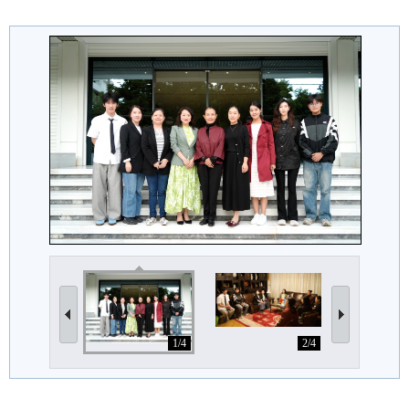
1/4
2/4