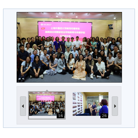
1/6
2/6