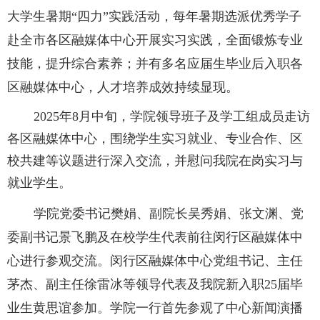
大学生暑期
“四力”实践活动，每年暑期选派优秀学子
赴全市各区融媒体中心开展实习实践，全面锻炼专业
技能，提升综合素养；并有多名应届生毕业后入职各
区融媒体中心，人才培养成效持续显现。
2025年8月中旬，学院领导班子及学工组成员走访
各区融媒体中心，围绕学生实习就业、专业合作、区
校共建等议题进行深入交流，并慰问我院在岗实习与
就业学生。
学院党委书记樊娟、副院长吴秀娟、张文渊、党
委副书记景飞鹏及在校学生代表前往闵行区融媒体中
心进行参观交流。闵行区融媒体中心党组书记、主任
茅杰、副主任徐雷冰等领导代表及我院新入职
25届毕
业生黄思谊参加。学院一行首先参观了中心新闻演播