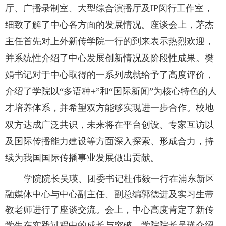
厅、广播录制室、大型综合演播厅及IP闵行工作室，
细致了解了中心各方面的发展情况。座谈会上，茅杰
主任首先对上外新传学院一行的到来表示热烈欢迎，
并系统性介绍了中心发展创新情况及阶段性成果。樊
娟书记对于中心取得的一系列成就给予了高度评价，
介绍了学院以“多语种+”和“国际新闻”为核心特色的人
才培养体系，并希望双方能够实现进一步合作。校地
双方达成广泛共识，未来将在平台创设、专家互访以
及国际传播能力建设等方面深入探索、形成合力，持
续为我国国际传播事业发展做出贡献。
学院院长吴瑛、团委书记杜伟毅一行在浦东新区
融媒体中心与中心副主任、副总编郭德进及实习生带
教老师进行了座谈交流。会上，中心高度肯定了新传
学生在实践过程中的成长与突破，学院院长吴瑛介绍