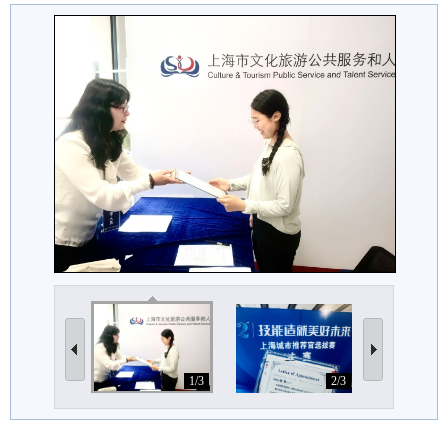
1/3
2/3