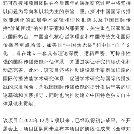
郭可教授和项目团队在今后四年的课题研究过程中将坚持
以问题为导向和以我为主的宗旨，重点探讨中国国际传播
效能测评的底层学术逻辑和理论框架以及中国国际传
播
“效能困境”的外部要素和内部要素，关注重点国家和重
点国际热点、中国当代核心哲学理念和中国传统文化国际
传播等重点场景，如美国“中国焦虑症”和中国“面子文
化”，旨在建立一套具有理论深度、逻辑严密、可操作性
强的国际传播效能评估体系，并通过实证研究持续优化和
动态完善。此外，该项目还将推动建设基于案例知识库的
国际传播效能学术研究体系，促进学术研究与国际传播实
践的深度融合，为我国国际传播效能的提升提供坚实的理
论基础和实践指导，同时也为推动建立中国特色独立自主
体系做出贡献。
该项目自
2024年12月立项以来，已经取得初步成果。在开
题会上，项目团队同步发布本项目的阶段性成果《全球知