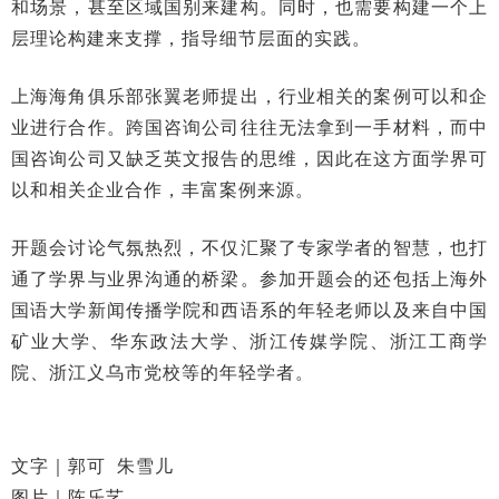
和场景，甚至区域国别来建构。同时，也需要构建一个上
层理论构建来支撑，指导细节层面的实践。
上海海角俱乐部张翼老师提出，行业相关的案例可以和企
业进行合作。跨国咨询公司往往无法拿到一手材料，而中
国咨询公司又缺乏英文报告的思维，因此在这方面学界可
以和相关企业合作，丰富案例来源。
开题会讨论气氛热烈，不仅汇聚了专家学者的智慧，也打
通了学界与业界沟通的桥梁。参加开题会的还包括上海外
国语大学新闻传播学院和西语系的年轻老师以及来自中国
矿业大学、华东政法大学、浙江传媒学院、浙江工商学
院、浙江义乌市党校等的年轻学者。
文字
｜
郭可
朱雪儿
图片
｜
陈乐艺