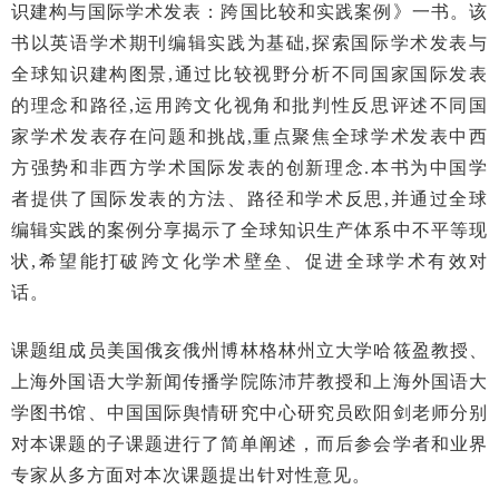
识建构与国际学术发表：跨国比较和实践案例》一书。该
书以英语学术期刊编辑实践为基础,探索国际学术发表与
全球知识建构图景,通过比较视野分析不同国家国际发表
的理念和路径,运用跨文化视角和批判性反思评述不同国
家学术发表存在问题和挑战,重点聚焦全球学术发表中西
方强势和非西方学术国际发表的创新理念.本书为中国学
者提供了国际发表的方法、路径和学术反思,并通过全球
编辑实践的案例分享揭示了全球知识生产体系中不平等现
状,希望能打破跨文化学术壁垒、促进全球学术有效对
话。
课题组成员美国俄亥俄州博林格林州立大学哈筱盈教授、
上海外国语大学新闻传播学院陈沛芹教授和上海外国语大
学图书馆、中国国际舆情研究中心研究员欧阳剑老师分别
对本课题的子课题进行了简单阐述，而后参会学者和业界
专家从多方面对本次课题提出针对性意见。