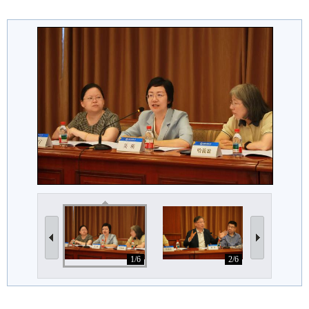
1/6
2/6