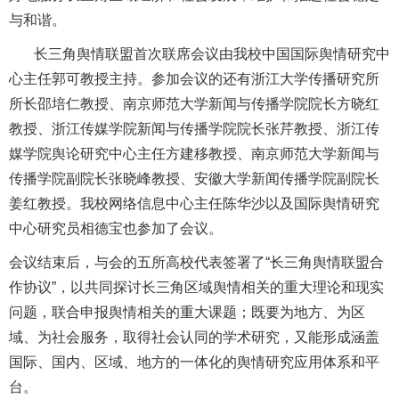
与和谐。
长三角舆情联盟首次联席会议由我校中国国际舆情研究中
心主任郭可教授主持。参加会议的还有浙江大学传播研究所
所长邵培仁教授、南京师范大学新闻与传播学院院长方晓红
教授、浙江传媒学院新闻与传播学院院长张芹教授、浙江传
媒学院舆论研究中心主任方建移教授、南京师范大学新闻与
传播学院副院长张晓峰教授、安徽大学新闻传播学院副院长
姜红教授。我校网络信息中心主任陈华沙以及国际舆情研究
中心研究员相德宝也参加了会议。
会议结束后，与会的五所高校代表签署了“长三角舆情联盟合
作协议”，以共同探讨长三角区域舆情相关的重大理论和现实
问题，联合申报舆情相关的重大课题；既要为地方、为区
域、为社会服务，取得社会认同的学术研究，又能形成涵盖
国际、国内、区域、地方的一体化的舆情研究应用体系和平
台。