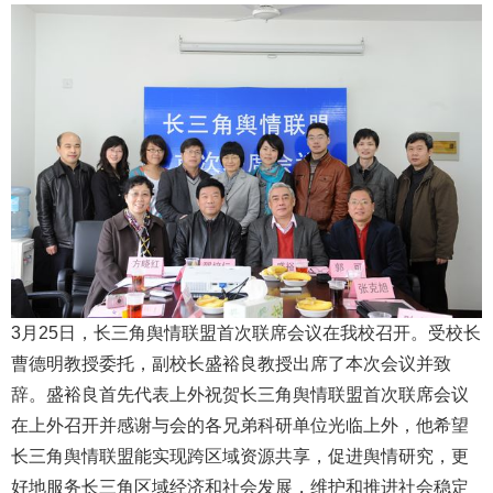
3月25日，长三角舆情联盟首次联席会议在我校召开。受校长
曹德明教授委托，副校长盛裕良教授出席了本次会议并致
辞。盛裕良首先代表上外祝贺长三角舆情联盟首次联席会议
在上外召开并感谢与会的各兄弟科研单位光临上外，他希望
长三角舆情联盟能实现跨区域资源共享，促进舆情研究，更
好地服务长三角区域经济和社会发展，维护和推进社会稳定