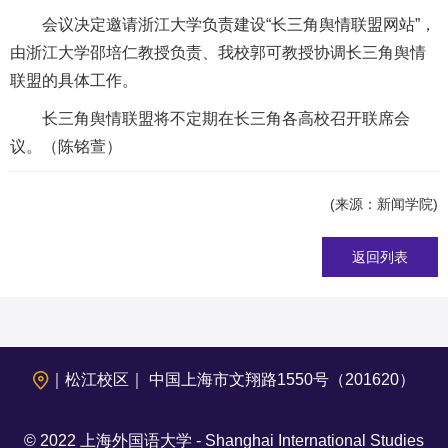
会议决定邀请浙江大学负责建设“长三角舆情联盟网站”，
由浙江大学邵培仁教授负责、我校郭可教授协调长三角舆情
联盟的具体工作。
长三角舆情联盟将不定期在长三角各高校召开联席会
议。（
陈铭萱）
(来源：新闻学院)
返回列表
｜松江校区｜ 中国上海市文翔路1550号（201620）
© 2022 上海外国语大学 - Shanghai International Studies