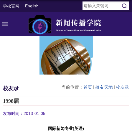
学校官网
English
当前位置：
首页
校友天地
校友录
校友录
1998届
发布时间：2013-01-05
国际新闻专业
(
英语
)