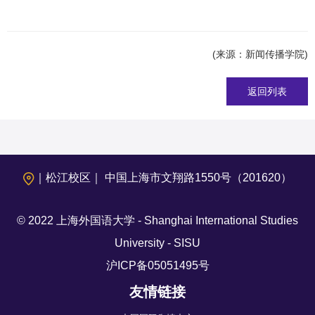
(来源：新闻传播学院)
返回列表
｜松江校区｜ 中国上海市文翔路1550号（201620）
© 2022 上海外国语大学 - Shanghai International Studies
University - SISU
沪ICP备05051495号
友情链接