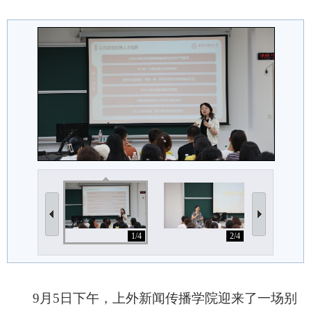
1/4
2/4
9
月
5
日下午，上外新闻传播学院迎来了一场别