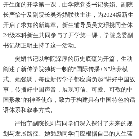
开生面的开学第一课，由学院党委书记樊娟、副院
长严怡宁及副院长吴秀娟联袂主讲，为
2024
级新生
开启了求知的新篇章。新生辅导员吴文璟携同全体
24
级本科新生共同参与了开学第一课，学院党委副
书记胡正明主持了这一活动。
樊娟书记以学院深厚的历史底蕴为开篇，生动
阐述了新传学院独树一帜的“国际传播
+N
”培养模
式。她强调，每位新传学子都应肩负起“讲好中国故
事，传播好中国声音，展现可信、可爱、可敬的中
国形象”的神圣使命，致力于构建具有中国特色的话
语体系和叙事方式。
严怡宁副院长则与同学们深入探讨了未来的规
划与发展路径。她勉励同学们应根据自己的人生蓝